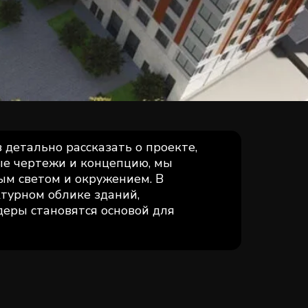
детально рассказать о проекте,
ые чертежи и концепцию, мы
ым светом и окружением. В
турном облике зданий,
деры становятся основой для