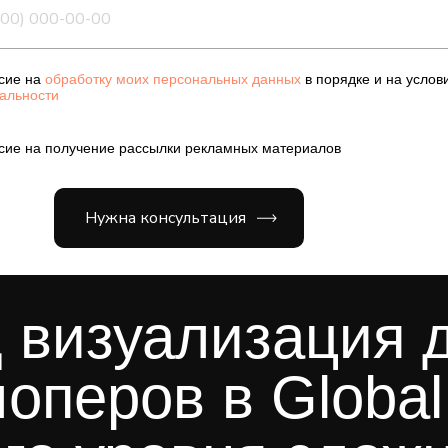
сие на
обработку моих персональных данных
в порядке и на услов
альности
сие на получение рассылки рекламных материалов
Нужна консультация
 визуализация 
оперов в Global