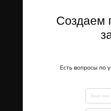
Создаем 
з
Есть вопросы по у