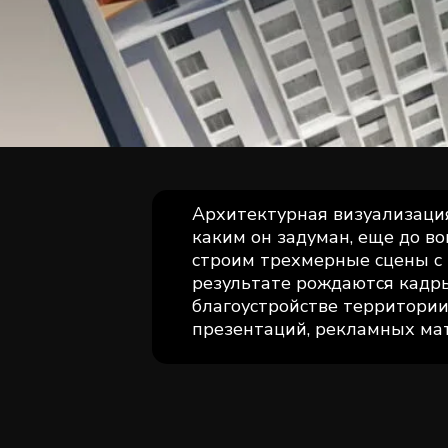
Архитектурная визуализация
каким он задуман, еще до в
строим трехмерные сцены с 
результате рождаются кадры
благоустройстве территории
презентаций, рекламных мат