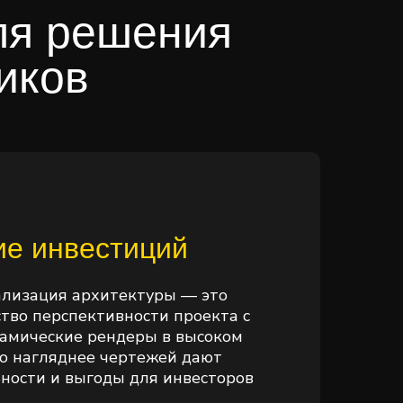
ля решения
иков
ие инвестиций
ализация архитектуры — это
тво перспективности проекта с
амические рендеры в высоком
о нагляднее чертежей дают
ности и выгоды для инвесторов