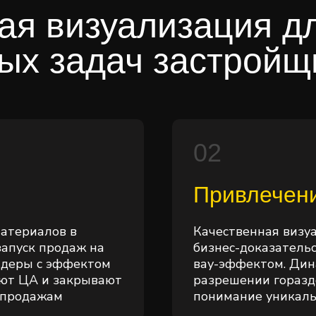
ая визуализация д
ых задач застройщ
02
Привлечен
атериалов в
Качественная визу
апуск продаж на
бизнес-доказательс
ндеры с эффектом
вау-эффектом. Дин
ют ЦА и закрывают
разрешении горазд
 продажам
понимание уникаль