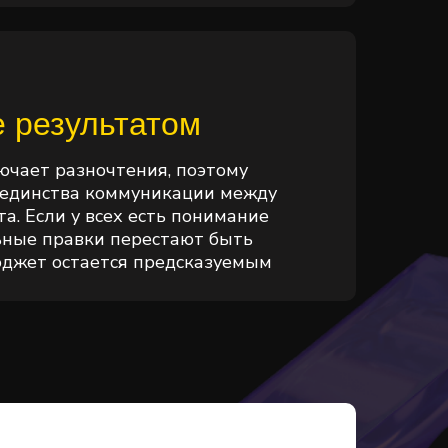
 результатом
ючает разночтения, поэтому
 единства коммуникации между
а. Если у всех есть понимание
ьные правки перестают быть
юджет остается предсказуемым