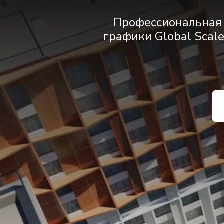
Профессиональная 
графики Global Scal