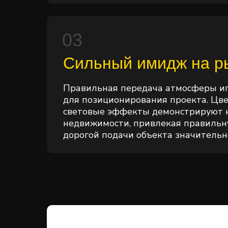
03
Сильный имидж на р
Правильная передача атмосферы и
для позиционирования проекта. Цв
световые эффекты демонстрируют 
недвижимости, привлекая правильн
дорогой подачи объекта значительн