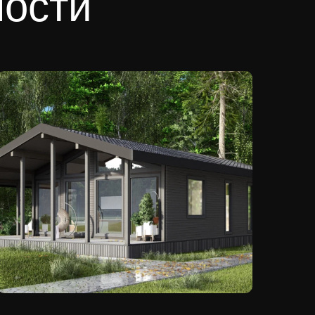
ности