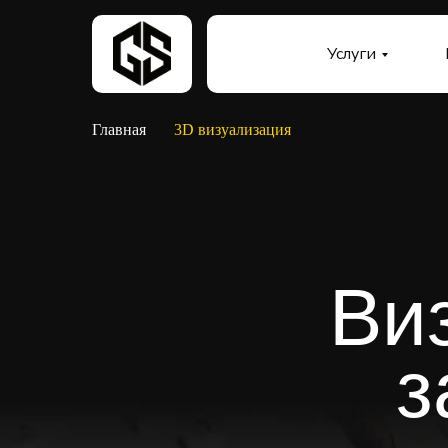
Услуги
Главная
/
3D визуализация
Ви
з