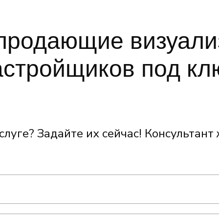
продающие визуали
астройщиков под кл
слуге? Задайте их сейчас! Консультан