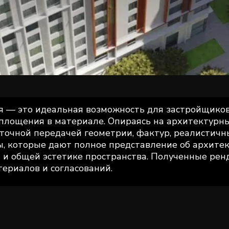
 — это идеальная возможность для застройщиков 
оплощения в материале. Опираясь на архитектурн
точной передачей геометрии, фактур, реалистичн
, которые дают полное представление об архитек
 и общей эстетике пространства. Полученные рен
ериалов и согласований.