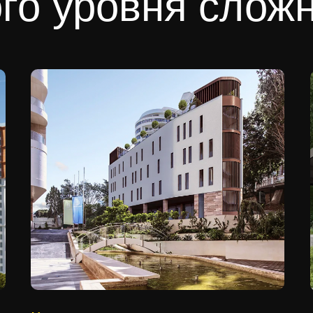
го уровня слож