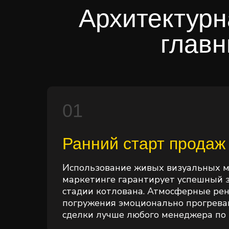
Архитектурн
главн
01
Ранний старт продаж
Использование живых визуальных м
маркетинге гарантирует успешный з
стадии котлована. Атмосферные ре
погружения эмоционально прогрева
сделки лучше любого менеджера по