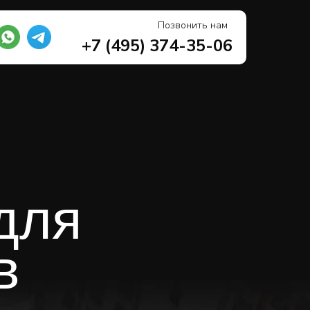
Позвонить нам
+7 (495) 374-35-06
для
ов