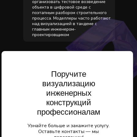
организовать тестовое возведение
объекта в цифровой среде с
поэтапным разбором строительного
процесса. Моделлеры часто работают
над визуализацией в тандеме с
главным инженером-
проектировщиком
Поручите
визуализацию
инженерных
конструкций
профессионалам
Узнайте больше и закажите услугу.
Оставьте контакты — мы