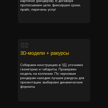
картинок (рендеров). В договоре
прописываем цели, фиксируем сроки,
прайс, перечень услуг
02
3D-модели + ракурсы
Собираем конструкцию в 3Д, уточняем
геометрию и габариты. Проверяем
модель на коллизии. По черновым
рендерам находим лучшие ракурсы для
презентации, выбираем динамические
форматы