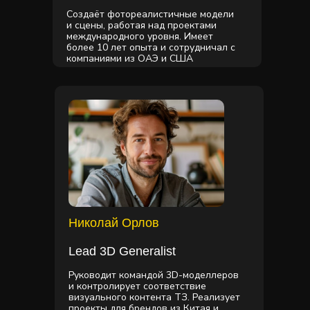
Создаёт фотореалистичные модели
и сцены, работая над проектами
международного уровня. Имеет
более 10 лет опыта и сотрудничал с
компаниями из ОАЭ и США
Николай Орлов
Lead 3D Generalist
Руководит командой 3D-моделлеров
и контролирует соответствие
визуального контента ТЗ. Реализует
проекты для брендов из Китая и