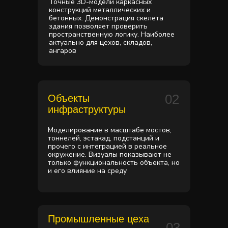
Точные 3D-модели каркасных
конструкций металлических и
бетонных. Демонстрация скелета
здания позволяет проверить
пространственную логику. Наиболее
актуально для цехов, складов,
ангаров
02
Объекты
инфраструктуры
Моделирование в масштабе мостов,
тоннелей, эстакад, подстанций и
прочего с интеграцией в реальное
окружение. Визуалы показывают не
только функциональность объекта, но
и его влияние на среду
Промышленные цеха
03