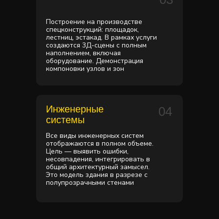
Построение на производстве
спецконструкций: площадок,
лестниц, эстакад. В рамках услуги
создаются 3Д-сцены с полным
наполнением, включая
оборудование. Демонстрация
компоновки узлов и зон
Инженерные
04
системы
Все виды инженерных систем
отображаются в полном объеме.
Цель — выявить ошибки,
несовпадения, интегрировать в
общий архитектурный замысел.
Это модель здания в разрезе с
полупрозрачными стенами