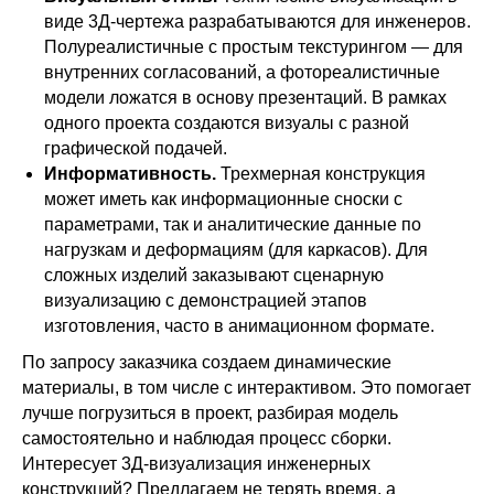
виде 3Д-чертежа разрабатываются для инженеров.
Полуреалистичные с простым текстурингом — для
внутренних согласований, а фотореалистичные
модели ложатся в основу презентаций. В рамках
одного проекта создаются визуалы с разной
графической подачей.
Информативность.
Трехмерная конструкция
может иметь как информационные сноски с
параметрами, так и аналитические данные по
нагрузкам и деформациям (для каркасов). Для
сложных изделий заказывают сценарную
визуализацию с демонстрацией этапов
изготовления, часто в анимационном формате.
По запросу заказчика создаем динамические
материалы, в том числе с интерактивом. Это помогает
лучше погрузиться в проект, разбирая модель
самостоятельно и наблюдая процесс сборки.
Интересует 3Д-визуализация инженерных
конструкций? Предлагаем не терять время, а