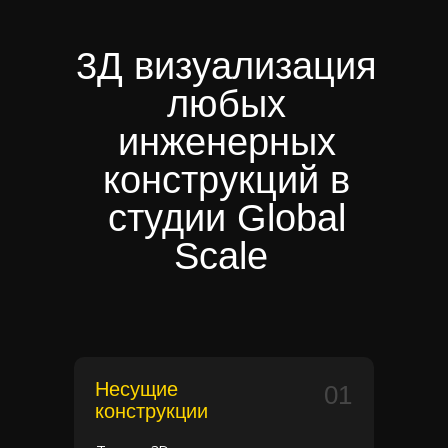
3Д визуализация
любых
инженерных
конструкций в
студии Global
Scale
Несущие
01
конструкции